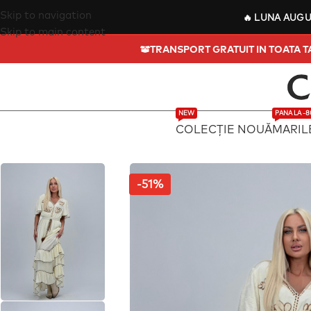
Skip to navigation
🔥
LUNA AUG
Skip to main content
TRANSPORT GRATUIT IN
NEW
PANA LA -
COLECȚIE NOUĂ
MARIL
-51%