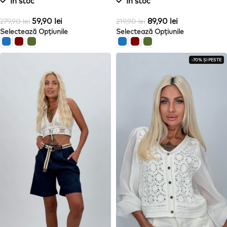
In stoc
In stoc
59,90
lei
89,90
lei
279,90
lei
219,90
lei
Selectează Opțiunile
Selectează Opțiunile
-70% ȘI PESTE