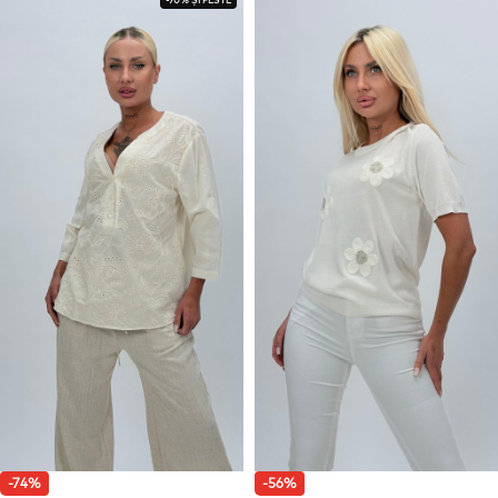
-74%
-56%