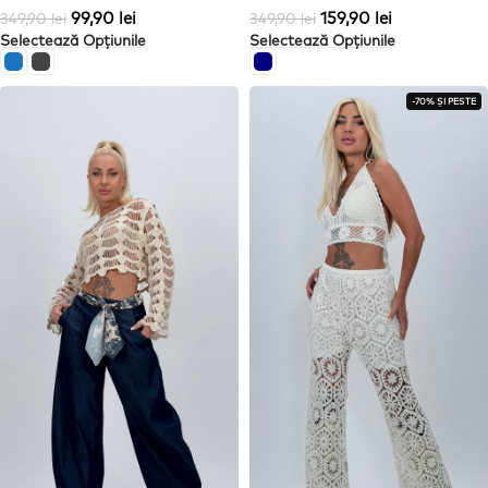
99,90
lei
159,90
lei
349,90
lei
349,90
lei
Selectează Opțiunile
Selectează Opțiunile
-70% ȘI PESTE