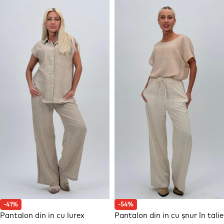
-41%
-54%
Pantalon din in cu lurex
Pantalon din in cu șnur în talie