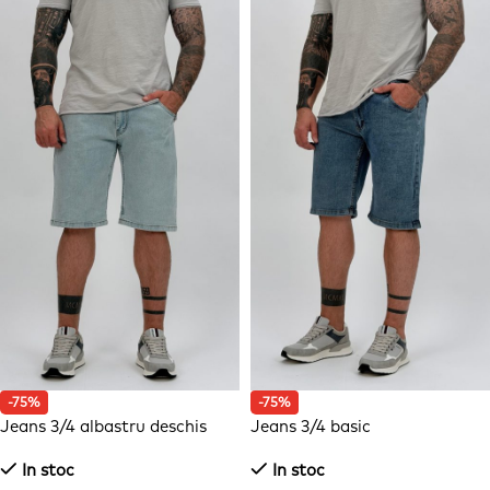
-75%
-75%
Jeans 3/4 albastru deschis
Jeans 3/4 basic
In stoc
In stoc