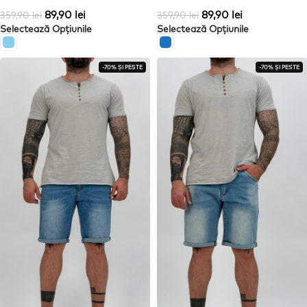
89,90
lei
89,90
lei
359,90
lei
359,90
lei
Selectează Opțiunile
Selectează Opțiunile
-70% ȘI PESTE
-70% ȘI PESTE