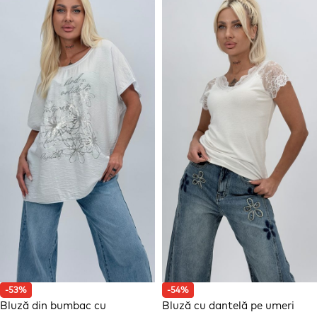
-53%
-54%
Bluză din bumbac cu
Bluză cu dantelă pe umeri