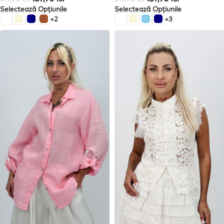
Selectează Opțiunile
Selectează Opțiunile
+2
+3