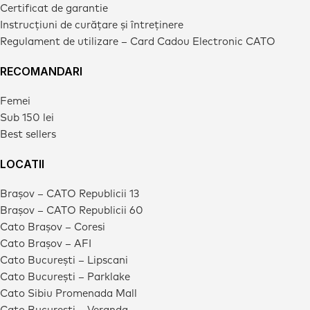
Certificat de garantie
Instrucțiuni de curățare și întreținere
Regulament de utilizare – Card Cadou Electronic CATO
RECOMANDARI
Femei
Sub 150 lei
Best sellers
LOCATII
Brașov – CATO Republicii 13
Brașov – CATO Republicii 60
Cato Brașov – Coresi
Cato Brașov – AFI
Cato București – Lipscani
Cato București – Parklake
Cato Sibiu Promenada Mall
Cato București – Veranda