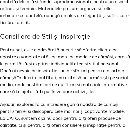
dantelă delicată și funde supradimensionate pentru un aspect
rafinat și feminin. Materialele precum organza și tulle,
îmbinate cu dantelă, adaugă un plus de eleganță și sofisticare
fiecărui outfit.
Consiliere de Stil și Inspirație
Pentru noi, este o adevărată bucurie să oferim clientelor
noastre o varietate atât de mare de modele de cămăși, care să
le permită să-și exprime individualitatea și stilul personal.
Dacă ai nevoie de inspirație sau de sfaturi pentru a asorta o
cămașă în diferite outfituri, nu ezita să ne urmărești pe social
media, unde postăm idei de outfituri și materiale informative
care să te ajute să-ți pui în valoare achizițiile.
Așadar, explorează cu încredere gama noastră de cămăși
pentru femei și descoperă cele mai noi și captivante modele.
La CATO, suntem aici nu doar pentru a-ți oferi produse de
calitate, ci și pentru a-ți oferi consiliere și inspirație pentru a