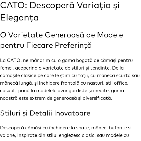
CATO: Descoperă Variația și
Eleganța
O Varietate Generoasă de Modele
pentru Fiecare Preferință
La CATO, ne mândrim cu o gamă bogată de cămăși pentru
femei, acoperind o varietate de stiluri și tendințe. De la
cămășile clasice pe care le știm cu toții, cu mânecă scurtă sau
mânecă lungă, și închidere frontală cu nasturi, stil office,
casual, până la modelele avangardiste și inedite, gama
noastră este extrem de generoasă și diversificată.
Stiluri și Detalii Inovatoare
Descoperă cămăși cu închidere la spate, mâneci bufante și
volane, inspirate din stilul englezesc clasic, sau modele cu