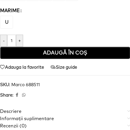
MARIME
U
-
+
ADAUGĂ ÎN COȘ
Adauga la favorite
Size guide
SKU:
Marco 688511
Share:
Descriere
Informații suplimentare
Recenzii (0)