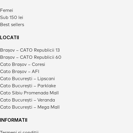
Femei
Sub 150 lei
Best sellers
LOCATII
Brașov – CATO Republicii 13
Brașov – CATO Republicii 60
Cato Brașov – Coresi
Cato Brașov – AFI
Cato București – Lipscani
Cato București – Parklake
Cato Sibiu Promenada Mall
Cato București – Veranda
Cato București – Mega Mall
INFORMATII
Termeni si conditii