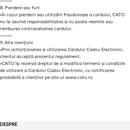
⸻
8. Pierdere sau furt
•În cazul pierderii sau utilizării frauduloase a cardului, CATO
nu își asumă responsabilitatea și nu poate reemite sau
rambursa contravaloarea cardului.
⸻
9. Alte mențiuni
•Prin achiziționarea și utilizarea Cardului Cadou Electronic,
clientul acceptă prezentul regulament.
•CATO își rezervă dreptul de a modifica termenii și condițiile
de utilizare a Cardului Cadou Electronic, cu notificarea
prealabilă a clienților pe site-ul www.cato.ro
DESPRE