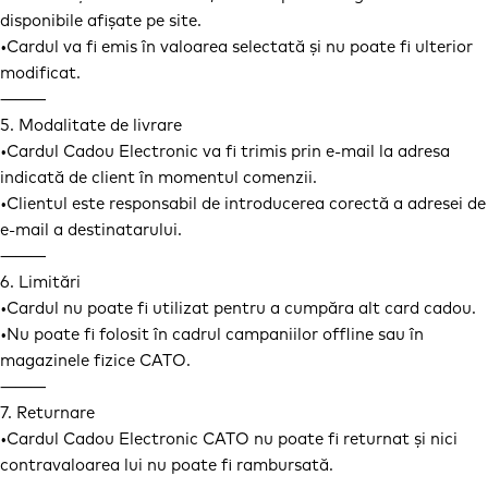
disponibile afișate pe site.
•Cardul va fi emis în valoarea selectată și nu poate fi ulterior
modificat.
⸻
5. Modalitate de livrare
•Cardul Cadou Electronic va fi trimis prin e-mail la adresa
indicată de client în momentul comenzii.
•Clientul este responsabil de introducerea corectă a adresei de
e-mail a destinatarului.
⸻
6. Limitări
•Cardul nu poate fi utilizat pentru a cumpăra alt card cadou.
•Nu poate fi folosit în cadrul campaniilor offline sau în
magazinele fizice CATO.
⸻
7. Returnare
•Cardul Cadou Electronic CATO nu poate fi returnat și nici
contravaloarea lui nu poate fi rambursată.