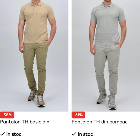
-58%
-61%
Pantalon TH basic din
Pantalon TH din bumbac
bumbac
In stoc
In stoc