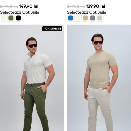
149,90
lei
139,90
lei
359,90
lei
359,90
lei
Selectează Opțiunile
Selectează Opțiunile
-70% ȘI PESTE