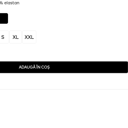
8% elastan
S
XL
XXL
ADAUGĂ ÎN COȘ