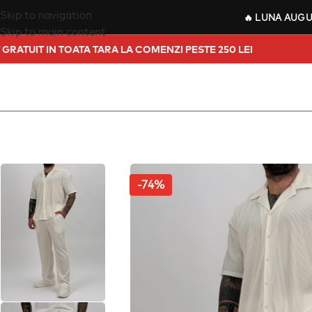
Skip to navigation
🔥
LUNA AUG
Skip to main content
RANSPORT GRATUIT IN TOATA TARA LA COMENZI PESTE 250 LEI
-74%