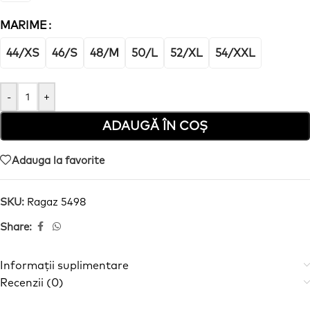
MARIME
44/XS
46/S
48/M
50/L
52/XL
54/XXL
-
+
ADAUGĂ ÎN COȘ
Adauga la favorite
SKU:
Ragaz 5498
Share:
Informații suplimentare
Recenzii (0)