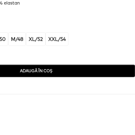
5%
elastan
50
M/48
XL/52
XXL/54
ADAUGĂ ÎN COȘ