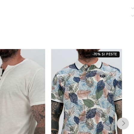
-70% ȘI PESTE