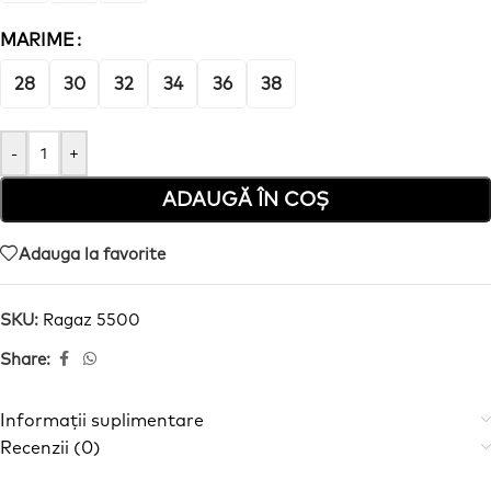
MARIME
28
30
32
34
36
38
-
+
ADAUGĂ ÎN COȘ
Adauga la favorite
SKU:
Ragaz 5500
Share:
Informații suplimentare
Recenzii (0)