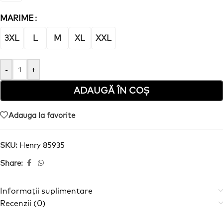
MARIME
3XL
L
M
XL
XXL
-
+
ADAUGĂ ÎN COȘ
Adauga la favorite
SKU:
Henry 85935
Share:
Informații suplimentare
Recenzii (0)