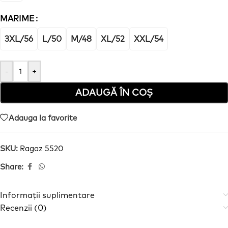
MARIME
3XL/56
L/50
M/48
XL/52
XXL/54
-
+
ADAUGĂ ÎN COȘ
Adauga la favorite
SKU:
Ragaz 5520
Share:
Informații suplimentare
Recenzii (0)