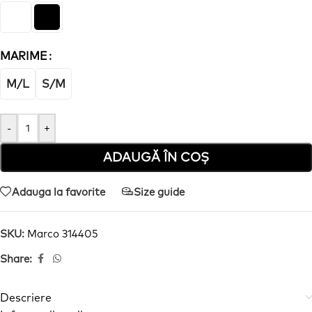
MARIME
M/L
S/M
-
+
ADAUGĂ ÎN COȘ
Adauga la favorite
Size guide
SKU:
Marco 314405
Share:
Descriere