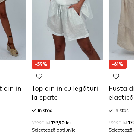
-59%
-61%
 din in
Top din in cu legături
Fusta di
la spate
elastică
In stoc
In stoc
139,90
lei
17
339,90
lei
459,90
lei
Selectează opțiunile
Selectează 