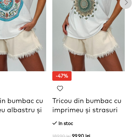
-47%
din bumbac cu
Tricou din bumbac cu
J
u albastru și
imprimeu și strasuri
c
In stoc
5.
99,90
lei
189,90
lei