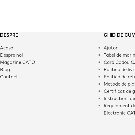
DESPRE
GHID DE CU
Acasa
Ajutor
Despre noi
Tabel de mari
Magazine CATO
Card Cadou 
Blog
Politica de liv
Contact
Politica de ret
Metode de pla
Certificat de 
Instrucțiuni de
Regulament de
Electronic CA