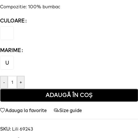
Compozitie: 100% bumbac
CULOARE
MARIME
U
-
+
ADAUGĂ ÎN COȘ
Adauga la favorite
Size guide
SKU:
Lili 69243