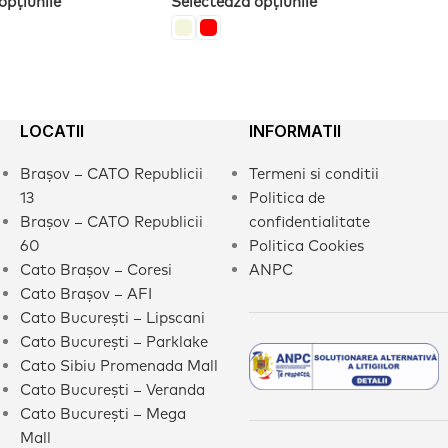
opțiunile
Selectează opțiunile
LOCATII
INFORMATII
Brașov – CATO Republicii
Termeni si conditii
13
Politica de
Brașov – CATO Republicii
confidentialitate
60
Politica Cookies
Cato Brașov – Coresi
ANPC
Cato Brașov – AFI
Cato București – Lipscani
Cato București – Parklake
Cato Sibiu Promenada Mall
Cato București – Veranda
Cato București – Mega
Mall