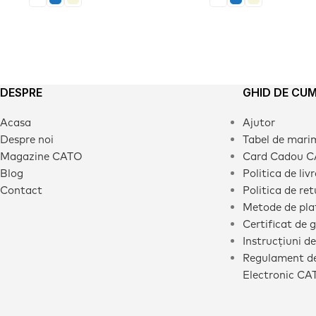
DESPRE
GHID DE CU
Acasa
Ajutor
Despre noi
Tabel de mari
Magazine CATO
Card Cadou 
Blog
Politica de liv
Contact
Politica de ret
Metode de pla
Certificat de 
Instrucțiuni de
Regulament de
Electronic CA