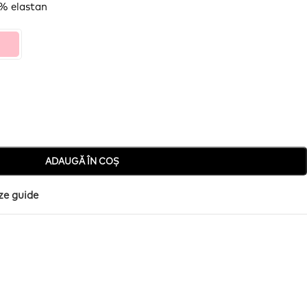
5% elastan
ADAUGĂ ÎN COȘ
ze guide