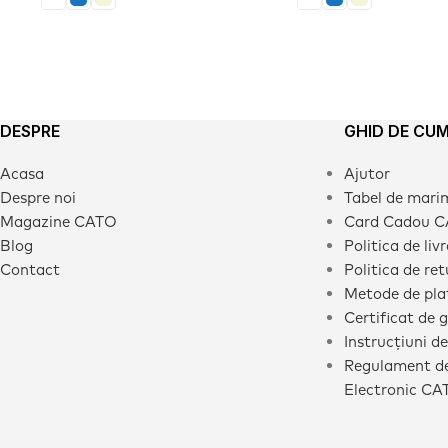
DESPRE
GHID DE CU
Acasa
Ajutor
Despre noi
Tabel de mari
Magazine CATO
Card Cadou 
Blog
Politica de liv
Contact
Politica de ret
Metode de pla
Certificat de 
Instrucțiuni de
Regulament de
Electronic CA