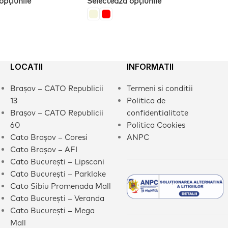
opțiunile
Selectează opțiunile
LOCATII
INFORMATII
Brașov – CATO Republicii
Termeni si conditii
13
Politica de
Brașov – CATO Republicii
confidentialitate
60
Politica Cookies
Cato Brașov – Coresi
ANPC
Cato Brașov – AFI
Cato București – Lipscani
Cato București – Parklake
Cato Sibiu Promenada Mall
Cato București – Veranda
Cato București – Mega
Mall