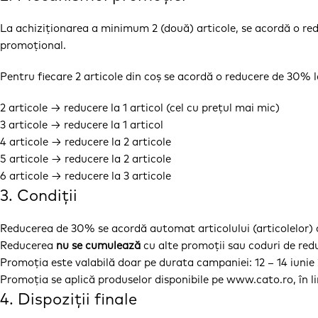
La achiziționarea a minimum 2 (două) articole, se acordă o re
promoțional.
Pentru fiecare 2 articole din coș se acordă o reducere de 30% l
2 articole → reducere la 1 articol (cel cu prețul mai mic)
3 articole → reducere la 1 articol
4 articole → reducere la 2 articole
5 articole → reducere la 2 articole
6 articole → reducere la 3 articole
3. Condiții
Reducerea de 30% se acordă automat articolului (articolelor) 
Reducerea
nu se cumulează
cu alte promoții sau coduri de redu
Promoția este valabilă doar pe durata campaniei: 12 – 14 iunie
Promoția se aplică produselor disponibile pe www.cato.ro, în li
4. Dispoziții finale