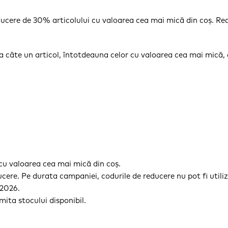
ducere de 30% articolului cu valoarea cea mai mică din coș. Re
a câte un articol, întotdeauna celor cu valoarea cea mai mică, 
cu valoarea cea mai mică din coș.
cere. Pe durata campaniei, codurile de reducere nu pot fi utiliz
 2026.
mita stocului disponibil.