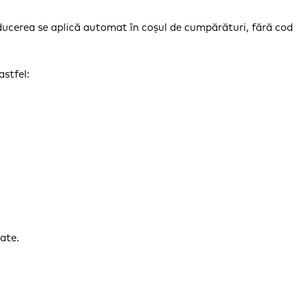
ducerea se aplică automat în coșul de cumpărături, fără cod
astfel:
ate.