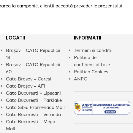
parea la campanie, clienții acceptă prevederile prezentului
LOCATII
INFORMATII
Brașov – CATO Republicii
Termeni si conditii
13
Politica de
Brașov – CATO Republicii
confidentialitate
60
Politica Cookies
Cato Brașov – Coresi
ANPC
Cato Brașov – AFI
Cato București – Lipscani
Cato București – Parklake
Cato Sibiu Promenada Mall
Cato București – Veranda
Cato București – Mega
Mall