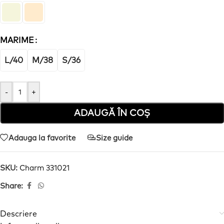
MARIME
L/40
M/38
S/36
-
+
ADAUGĂ ÎN COȘ
Adauga la favorite
Size guide
SKU:
Charm 331021
Share:
Descriere