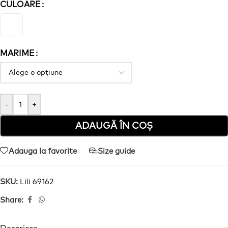
CULOARE
MARIME
-
+
ADAUGĂ ÎN COȘ
Adauga la favorite
Size guide
SKU:
Lili 69162
Share: