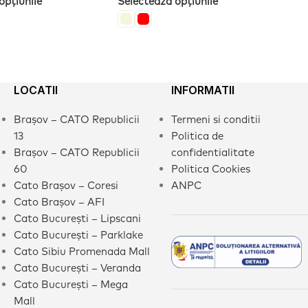
opțiunile
Selectează opțiunile
LOCATII
INFORMATII
Brașov – CATO Republicii
Termeni si conditii
13
Politica de
Brașov – CATO Republicii
confidentialitate
60
Politica Cookies
Cato Brașov – Coresi
ANPC
Cato Brașov – AFI
Cato București – Lipscani
Cato București – Parklake
Cato Sibiu Promenada Mall
Cato București – Veranda
Cato București – Mega
Mall