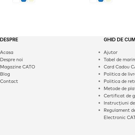
DESPRE
GHID DE CU
Acasa
Ajutor
Despre noi
Tabel de mari
Magazine CATO
Card Cadou 
Blog
Politica de liv
Contact
Politica de ret
Metode de pla
Certificat de 
Instrucțiuni de
Regulament de
Electronic CA