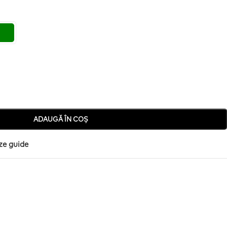
ADAUGĂ ÎN COȘ
ze guide