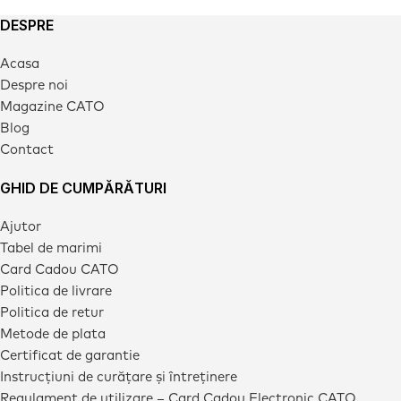
DESPRE
Acasa
Despre noi
Magazine CATO
Blog
Contact
GHID DE CUMPĂRĂTURI
Ajutor
Tabel de marimi
Card Cadou CATO
Politica de livrare
Politica de retur
Metode de plata
Certificat de garantie
Instrucțiuni de curățare și întreținere
Regulament de utilizare – Card Cadou Electronic CATO