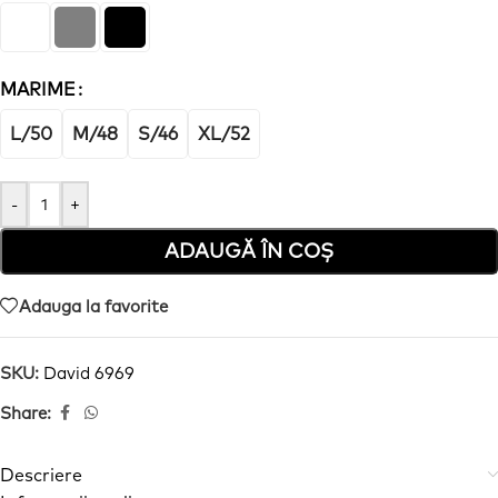
MARIME
L/50
M/48
S/46
XL/52
-
+
ADAUGĂ ÎN COȘ
Adauga la favorite
SKU:
David 6969
Share:
Descriere