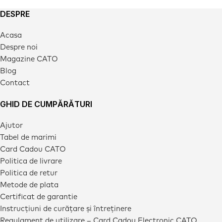
DESPRE
Acasa
Despre noi
Magazine CATO
Blog
Contact
GHID DE CUMPĂRĂTURI
Ajutor
Tabel de marimi
Card Cadou CATO
Politica de livrare
Politica de retur
Metode de plata
Certificat de garantie
Instrucțiuni de curățare și întreținere
Regulament de utilizare – Card Cadou Electronic CATO