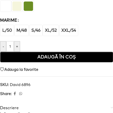
MARIME
L/50
M/48
S/46
XL/52
XXL/54
-
+
ADAUGĂ ÎN COȘ
Adauga la favorite
SKU:
David 6896
Share:
Descriere