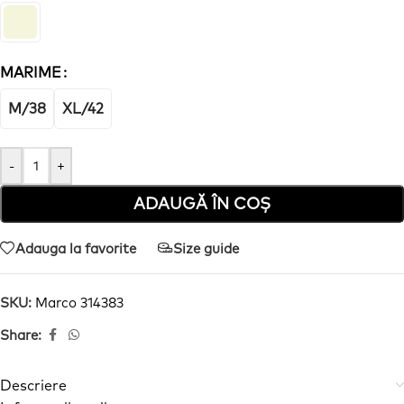
MARIME
M/38
XL/42
-
+
ADAUGĂ ÎN COȘ
Adauga la favorite
Size guide
SKU:
Marco 314383
Share:
Descriere