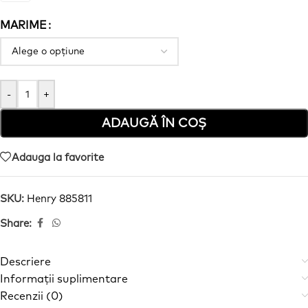
MARIME
-
+
ADAUGĂ ÎN COȘ
Adauga la favorite
SKU:
Henry 885811
Share:
Descriere
Informații suplimentare
Recenzii (0)