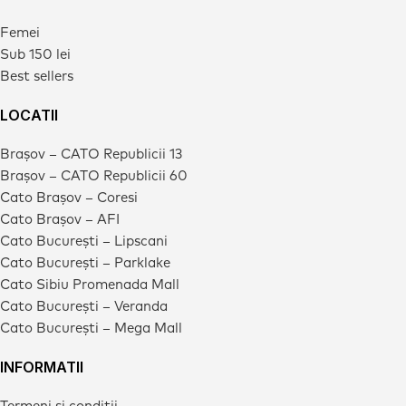
Femei
Sub 150 lei
Best sellers
LOCATII
Brașov – CATO Republicii 13
Brașov – CATO Republicii 60
Cato Brașov – Coresi
Cato Brașov – AFI
Cato București – Lipscani
Cato București – Parklake
Cato Sibiu Promenada Mall
Cato București – Veranda
Cato București – Mega Mall
INFORMATII
Termeni si conditii