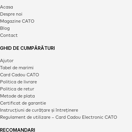
Acasa
Despre noi
Magazine CATO
Blog
Contact
GHID DE CUMPĂRĂTURI
Ajutor
Tabel de marimi
Card Cadou CATO
Politica de livrare
Politica de retur
Metode de plata
Certificat de garantie
Instrucțiuni de curățare și întreținere
Regulament de utilizare – Card Cadou Electronic CATO
RECOMANDARI