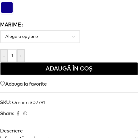
MARIME
-
+
ADAUGĂ ÎN COȘ
Adauga la favorite
SKU:
Omnim 307791
Share:
Descriere