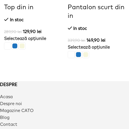
Top din in
Pantalon scurt din
in
In stoc
In stoc
129,90
lei
289,90
lei
Selectează opțiunile
149,90
lei
339,90
lei
Selectează opțiunile
DESPRE
Acasa
Despre noi
Magazine CATO
Blog
Contact