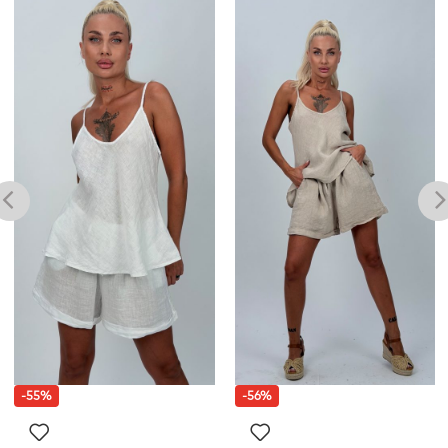
-55%
-56%