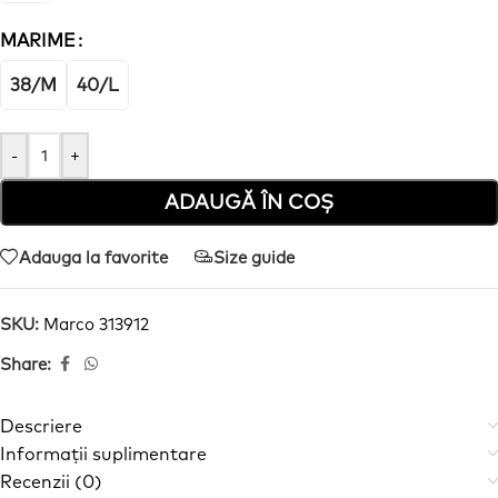
MARIME
38/M
40/L
-
+
ADAUGĂ ÎN COȘ
Adauga la favorite
Size guide
SKU:
Marco 313912
Share:
Descriere
Informații suplimentare
Recenzii (0)