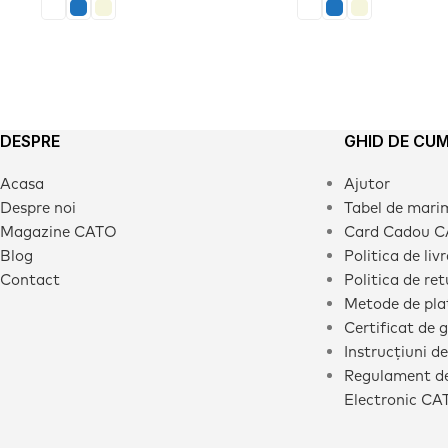
DESPRE
GHID DE CU
Acasa
Ajutor
Despre noi
Tabel de mari
Magazine CATO
Card Cadou 
Blog
Politica de liv
Contact
Politica de ret
Metode de pla
Certificat de 
Instrucțiuni de
Regulament de
Electronic CA