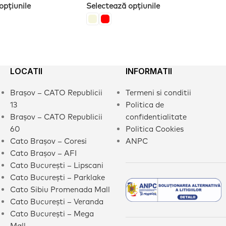
opțiunile
Selectează opțiunile
LOCATII
INFORMATII
Brașov – CATO Republicii
Termeni si conditii
13
Politica de
Brașov – CATO Republicii
confidentialitate
60
Politica Cookies
Cato Brașov – Coresi
ANPC
Cato Brașov – AFI
Cato București – Lipscani
Cato București – Parklake
Cato Sibiu Promenada Mall
Cato București – Veranda
Cato București – Mega
Mall