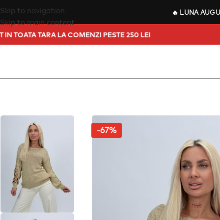
Skip to navigation
🔥
LUNA AUG
Skip to main content
PORT GRATUIT IN TOATA TARA LA COMENZI PESTE 250 LEI
-67%