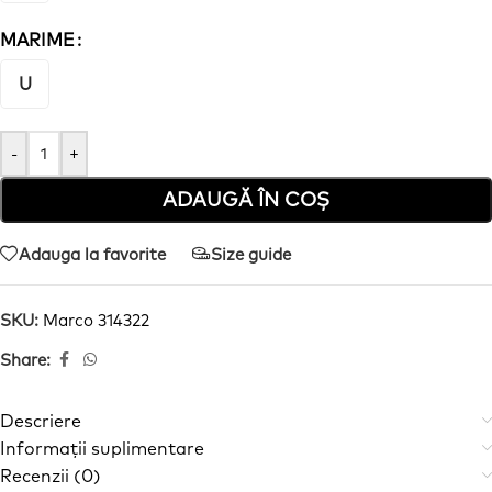
MARIME
U
-
+
ADAUGĂ ÎN COȘ
Adauga la favorite
Size guide
SKU:
Marco 314322
Share:
Descriere
Informații suplimentare
Recenzii (0)