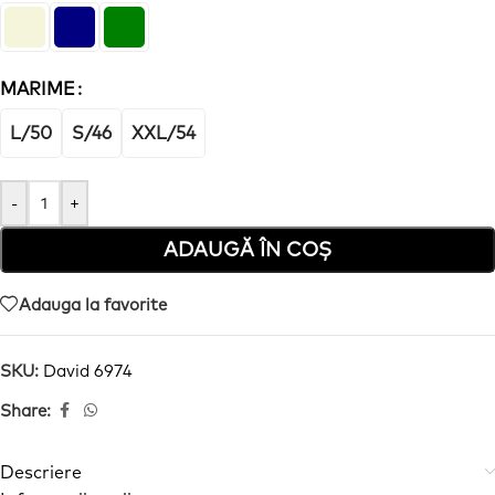
MARIME
L/50
S/46
XXL/54
-
+
ADAUGĂ ÎN COȘ
Adauga la favorite
SKU:
David 6974
Share:
Descriere