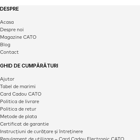
DESPRE
Acasa
Despre noi
Magazine CATO
Blog
Contact
GHID DE CUMPĂRĂTURI
Ajutor
Tabel de marimi
Card Cadou CATO
Politica de livrare
Politica de retur
Metode de plata
Certificat de garantie
Instrucțiuni de curățare și întreținere
Regulament de utilizare – Card Cadou Electronic CATO