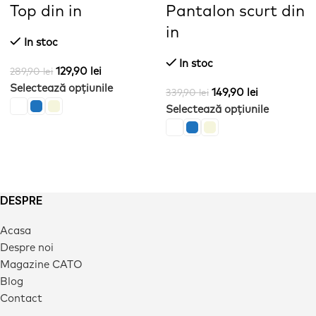
Top din in
Pantalon scurt din
in
In stoc
In stoc
129,90
lei
289,90
lei
Selectează opțiunile
149,90
lei
339,90
lei
Selectează opțiunile
DESPRE
Acasa
Despre noi
Magazine CATO
Blog
Contact