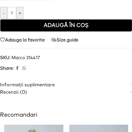
-
+
ADAUGĂ ÎN COȘ
Adauga la favorite
Size guide
SKU:
Marco 314417
Share:
Informații suplimentare
Recenzii (0)
Recomandari