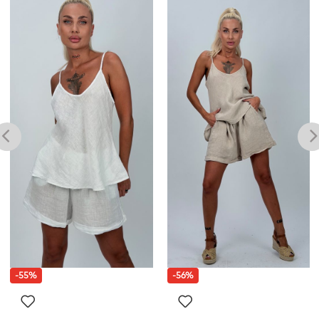
-55%
-56%