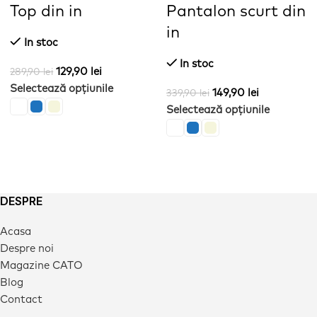
Top din in
Pantalon scurt din
in
In stoc
In stoc
129,90
lei
289,90
lei
Selectează opțiunile
149,90
lei
339,90
lei
Selectează opțiunile
DESPRE
Acasa
Despre noi
Magazine CATO
Blog
Contact