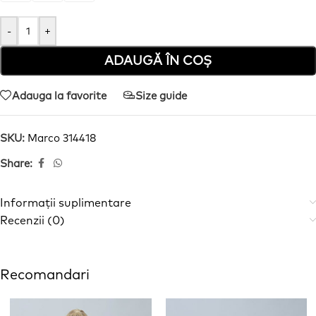
-
+
ADAUGĂ ÎN COȘ
Adauga la favorite
Size guide
SKU:
Marco 314418
Share:
Informații suplimentare
Recenzii (0)
Recomandari