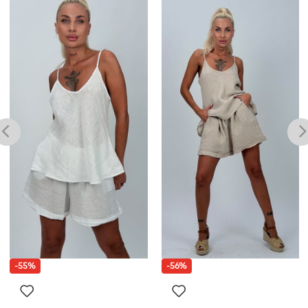
-55%
-56%