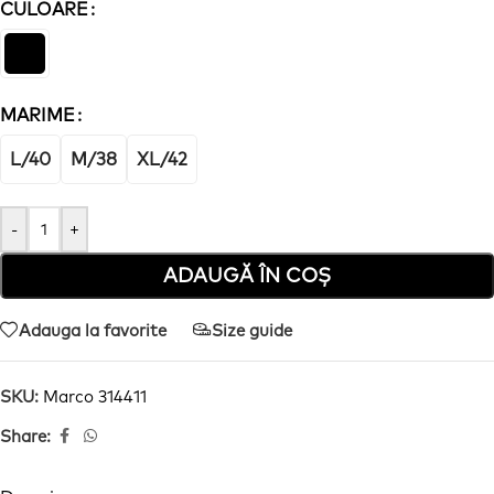
CULOARE
MARIME
L/40
M/38
XL/42
-
+
ADAUGĂ ÎN COȘ
Adauga la favorite
Size guide
SKU:
Marco 314411
Share: