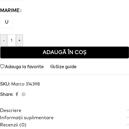
MARIME
U
-
+
ADAUGĂ ÎN COȘ
Adauga la favorite
Size guide
SKU:
Marco 314398
Share:
Descriere
Informații suplimentare
Recenzii (0)