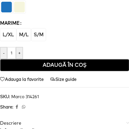
MARIME
L/XL
M/L
S/M
-
+
ADAUGĂ ÎN COȘ
Adauga la favorite
Size guide
SKU:
Marco 314261
Share:
Descriere