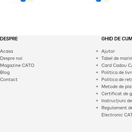
DESPRE
GHID DE CU
Acasa
Ajutor
Despre noi
Tabel de mari
Magazine CATO
Card Cadou 
Blog
Politica de liv
Contact
Politica de ret
Metode de pla
Certificat de 
Instrucțiuni de
Regulament de
Electronic CA