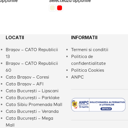
opțiunile
Selectează opțiunile
LOCATII
INFORMATII
Brașov – CATO Republicii
Termeni si conditii
13
Politica de
Brașov – CATO Republicii
confidentialitate
60
Politica Cookies
Cato Brașov – Coresi
ANPC
Cato Brașov – AFI
Cato București – Lipscani
Cato București – Parklake
Cato Sibiu Promenada Mall
Cato București – Veranda
Cato București – Mega
Mall