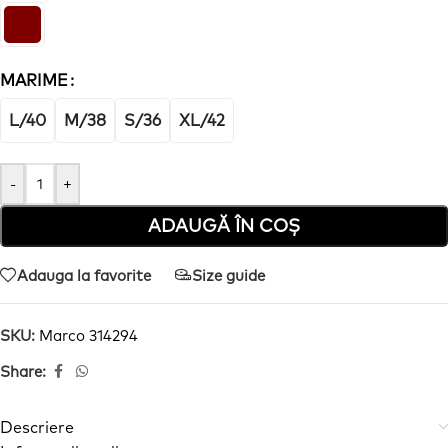
MARIME
L/40
M/38
S/36
XL/42
-
+
ADAUGĂ ÎN COȘ
Adauga la favorite
Size guide
SKU:
Marco 314294
Share:
Descriere