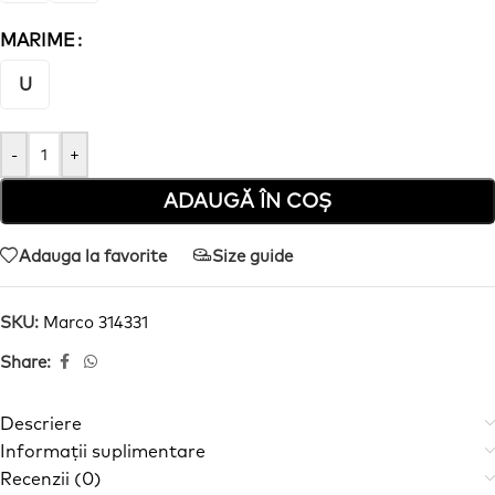
MARIME
U
-
+
ADAUGĂ ÎN COȘ
Adauga la favorite
Size guide
SKU:
Marco 314331
Share:
Descriere
Informații suplimentare
Recenzii (0)