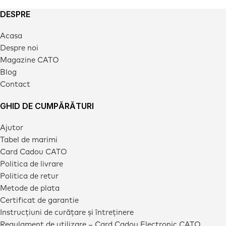
DESPRE
Acasa
Despre noi
Magazine CATO
Blog
Contact
GHID DE CUMPĂRĂTURI
Ajutor
Tabel de marimi
Card Cadou CATO
Politica de livrare
Politica de retur
Metode de plata
Certificat de garantie
Instrucțiuni de curățare și întreținere
Regulament de utilizare – Card Cadou Electronic CATO