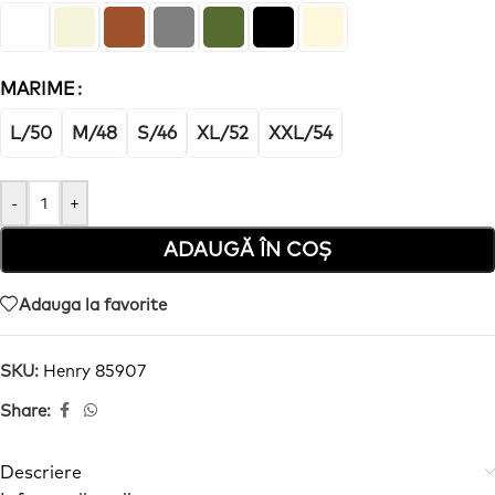
MARIME
L/50
M/48
S/46
XL/52
XXL/54
-
+
ADAUGĂ ÎN COȘ
Adauga la favorite
SKU:
Henry 85907
Share:
Descriere