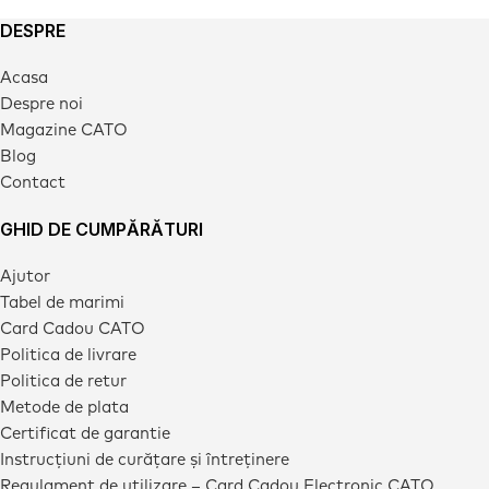
DESPRE
Acasa
Despre noi
Magazine CATO
Blog
Contact
GHID DE CUMPĂRĂTURI
Ajutor
Tabel de marimi
Card Cadou CATO
Politica de livrare
Politica de retur
Metode de plata
Certificat de garantie
Instrucțiuni de curățare și întreținere
Regulament de utilizare – Card Cadou Electronic CATO