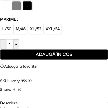
MARIME
L/50
M/48
XL/52
XXL/54
-
+
ADAUGĂ ÎN COȘ
Adauga la favorite
SKU:
Henry 85920
Share:
Descriere