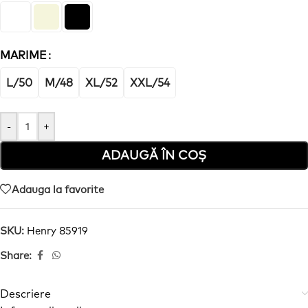
MARIME
L/50
M/48
XL/52
XXL/54
-
+
ADAUGĂ ÎN COȘ
Adauga la favorite
SKU:
Henry 85919
Share:
Descriere