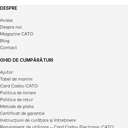
DESPRE
Acasa
Despre noi
Magazine CATO
Blog
Contact
GHID DE CUMPĂRĂTURI
Ajutor
Tabel de marimi
Card Cadou CATO
Politica de livrare
Politica de retur
Metode de plata
Certificat de garantie
Instrucțiuni de curățare și întreținere
Regulament de utilizare – Card Cadou Electronic CATO