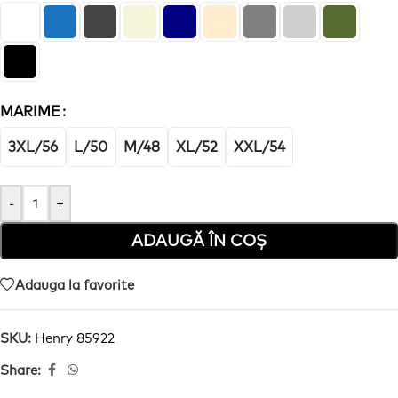
MARIME
3XL/56
L/50
M/48
XL/52
XXL/54
-
+
ADAUGĂ ÎN COȘ
Adauga la favorite
SKU:
Henry 85922
Share: