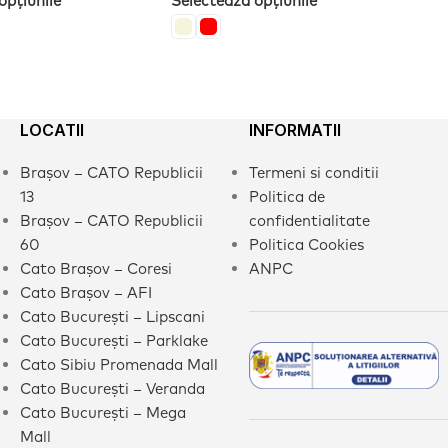
opțiunile
Selectează opțiunile
LOCATII
INFORMATII
Brașov – CATO Republicii
Termeni si conditii
13
Politica de
Brașov – CATO Republicii
confidentialitate
60
Politica Cookies
Cato Brașov – Coresi
ANPC
Cato Brașov – AFI
Cato București – Lipscani
Cato București – Parklake
Cato Sibiu Promenada Mall
Cato București – Veranda
Cato București – Mega
Mall