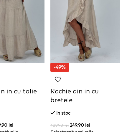
-49%
n in cu talie
Rochie din in cu
S
bretele
In stoc
41
Se
9,90
lei
249,90
lei
489,90
lei