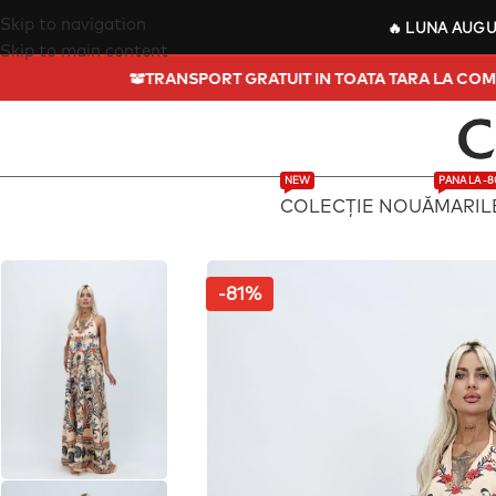
Skip to navigation
🔥
LUNA AUG
Skip to main content
TRANSPORT GRATUIT IN TOATA TARA 
NEW
PANA LA -
COLECȚIE NOUĂ
MARIL
-81%