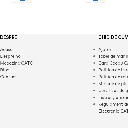
DESPRE
GHID DE CU
Acasa
Ajutor
Despre noi
Tabel de mari
Magazine CATO
Card Cadou 
Blog
Politica de liv
Contact
Politica de ret
Metode de pla
Certificat de 
Instrucțiuni de
Regulament de
Electronic CA