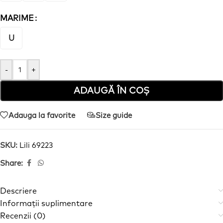
MARIME
U
-
+
ADAUGĂ ÎN COȘ
Adauga la favorite
Size guide
SKU:
Lili 69223
Share:
Descriere
Informații suplimentare
Recenzii (0)