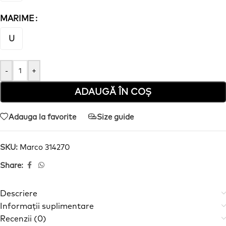
MARIME
U
-
+
ADAUGĂ ÎN COȘ
Adauga la favorite
Size guide
SKU:
Marco 314270
Share:
Descriere
Informații suplimentare
Recenzii (0)