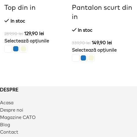
Top din in
Pantalon scurt din
in
In stoc
In stoc
129,90
lei
289,90
lei
Selectează opțiunile
149,90
lei
339,90
lei
Selectează opțiunile
DESPRE
Acasa
Despre noi
Magazine CATO
Blog
Contact