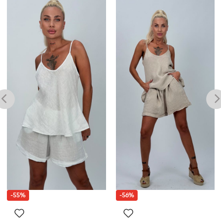
-55%
-56%