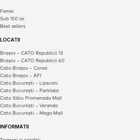
Femei
Sub 150 lei
Best sellers
LOCATII
Brașov – CATO Republicii 13
Brașov – CATO Republicii 60
Cato Brașov – Coresi
Cato Brașov – AFI
Cato București – Lipscani
Cato București – Parklake
Cato Sibiu Promenada Mall
Cato București – Veranda
Cato București – Mega Mall
INFORMATII
Termeni si conditii