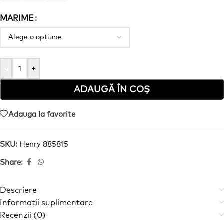
MARIME
-
+
ADAUGĂ ÎN COȘ
Adauga la favorite
SKU:
Henry 885815
Share:
Descriere
Informații suplimentare
Recenzii (0)