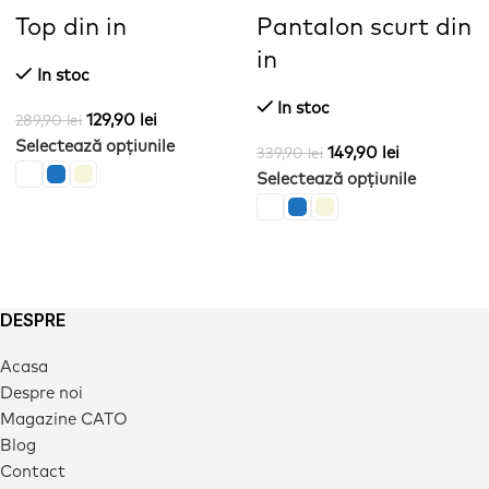
Top din in
Pantalon scurt din
in
In stoc
In stoc
129,90
lei
289,90
lei
Selectează opțiunile
149,90
lei
339,90
lei
Selectează opțiunile
DESPRE
Acasa
Despre noi
Magazine CATO
Blog
Contact