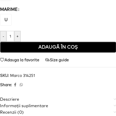
MARIME
U
-
+
ADAUGĂ ÎN COȘ
Adauga la favorite
Size guide
SKU:
Marco 314251
Share:
Descriere
Informații suplimentare
Recenzii (0)