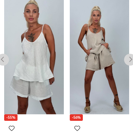
-55%
-56%