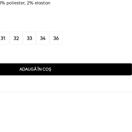
% poliester, 2% elastan
31
32
33
34
36
ADAUGĂ ÎN COȘ